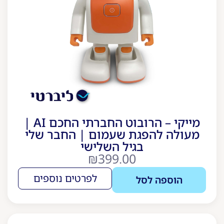
מייקי – הרובוט החברתי החכם AI |
מעולה להפגת שעמום | החבר שלי
בגיל השלישי
₪
399.00
לפרטים נוספים
הוספה לסל