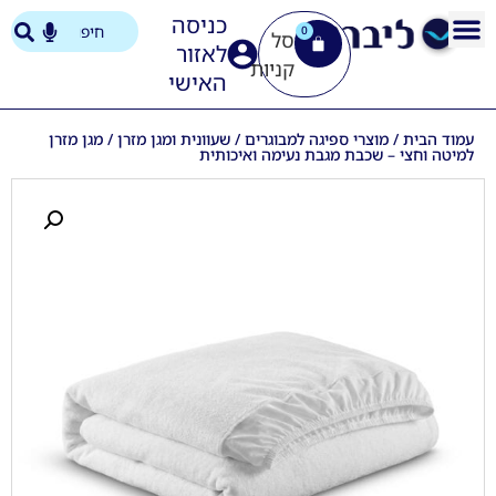
כניסה
0
לאזור
האישי
עמוד הבית
/
מוצרי ספיגה למבוגרים
/
שעוונית ומגן מזרן
/ מגן מזרן
למיטה וחצי – שכבת מגבת נעימה ואיכותית
כיסא רחצה ושירותים יוקרתי