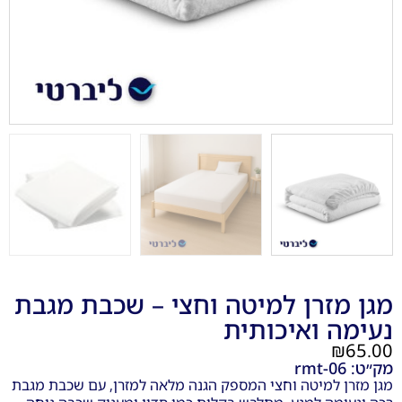
דגם קלין - ללא אביזרים
₪
2,100.00
+
כן אני רוצה
מגן מזרן למיטה וחצי – שכבת מגבת
נעימה ואיכותית
₪
65.00
מק״ט: rmt-06
מגן מזרן למיטה וחצי המספק הגנה מלאה למזרן, עם שכבת מגבת