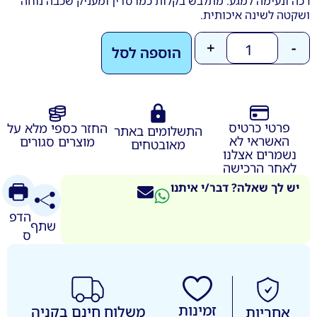
רכה ונעימה למגע. מתלבש בקלות כמו סדין ומעניק שכבה נוחה
ושקטה לשינה איכותית.
+
-
הוספה לסל
פרטי כרטיס
החזר כספי מלא על
התשלומים באתר
האשראי לא
מוצרים סגורים
מאובטחים
נשמרים אצלנו
לאחר הרכישה
יש לך שאלה? דבר/י איתנו
הדפ
שתף
ס
זמינות
משלוח חינם בקניה
אחריות