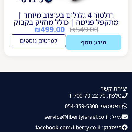
רולטור 4 גלגלים בעיצוב מיוחד |
מתקפל פנימה | כולל מחזיק בקבוק
₪
499.00
₪
549.00
לפרטים נוספים
מידע נוסף
יצירת קשר
טלפון: 1-700-70-22-70
וואטסאפ: 054-359-5300
מייל:
service@libertyisrael.co.il
פייסבוק: facebook.com/liberty.co.il