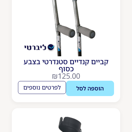
במגוון 
+
כן אני רוצה
₪
13.00
+
כ
קביים קנדיים סטנדרטי בצבע
כסוף
₪
125.00
לפרטים נוספים
הוספה לסל