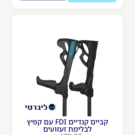
קביים קנדיים FDI עם קפיץ
לבלימת זעזועים