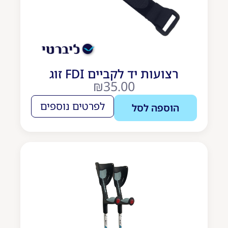
רצועות יד לקביים FDI זוג
₪
35.00
לפרטים נוספים
הוספה לסל
חדש
באתר