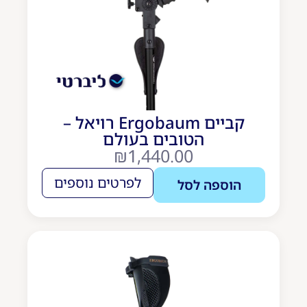
קביים Ergobaum רויאל –
הטובים בעולם
₪
1,440.00
לפרטים נוספים
הוספה לסל
הטוב
ביותר