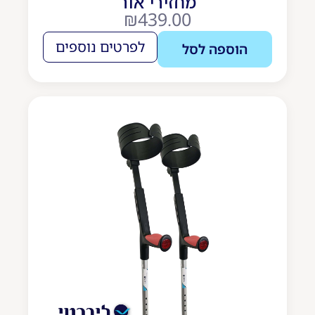
מחזירי אור
₪
439.00
לפרטים נוספים
הוספה לסל