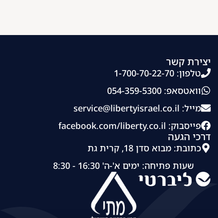
יצירת קשר
טלפון: 1-700-70-22-70
וואטסאפ: 054-359-5300
מייל:
service@libertyisrael.co.il
פייסבוק: facebook.com/liberty.co.il
דרכי הגעה
כתובת: מבוא סדן 18, קרית גת
שעות פתיחה: ימים א'-ה' 16:30 - 8:30