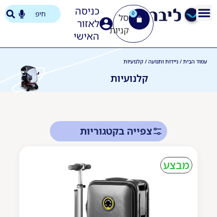
כניסה
0
לאזור
האישי
עמוד הבית
/
ניידות ותנועה
/ קלנועיות
קלנועיות
צפייה בקטגוריות
מבצע
מבצע
קיץ
כורסאת עיסוי נדנדה יוקרתית - אדום