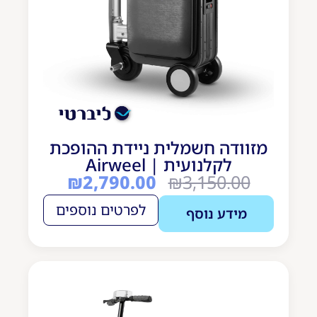
₪
6,890.00
+
כן אני רוצה
מזוודה חשמלית ניידת ההופכת
לקלנועית | Airweel
₪
2,790.00
₪
3,150.00
לפרטים נוספים
מידע נוסף